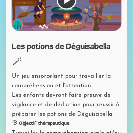
Lire
Mot de passe perdu?
la
vidéo
Les potions de Déguisabella
🪄
Un jeu ensorcelant pour travailler la
compréhension et l’attention.
Les enfants devront faire preuve de
vigilance et de déduction pour réussir à
préparer les potions de Déguisabella.
🎯 Objectif thérapeutique