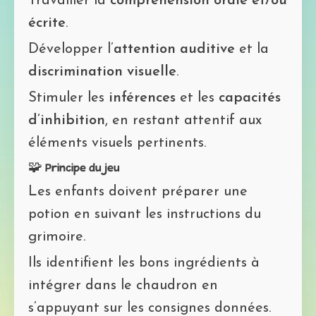
Travailler la
compréhension orale et/ou
écrite
.
Développer l’
attention auditive
et la
discrimination visuelle
.
Stimuler les
inférences
et les
capacités
d’inhibition
, en restant attentif aux
éléments visuels pertinents.
🧩 Principe du jeu
Les enfants doivent préparer une
potion en suivant les instructions du
grimoire.
Ils identifient les bons ingrédients à
intégrer dans le chaudron en
s’appuyant sur les consignes données.