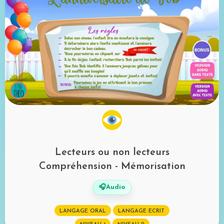
Lecteurs ou non lecteurs
Compréhension - Mémorisation
🎧
Audio
LANGAGE ORAL
LANGAGE ECRIT