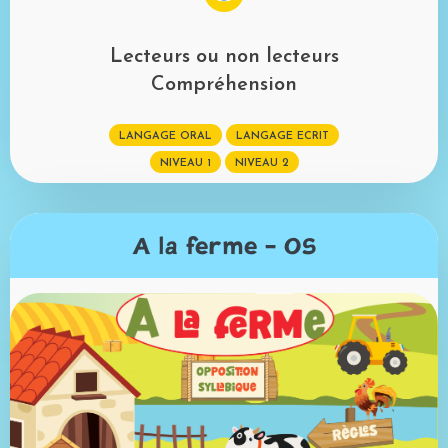
Lecteurs ou non lecteurs
Compréhension
LANGAGE ORAL
LANGAGE ECRIT
NIVEAU 1
NIVEAU 2
A la ferme - OS