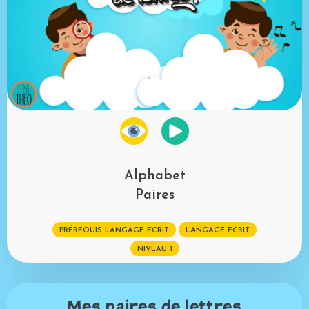
Mot de passe perdu?
Alphabet
Paires
PRÉREQUIS LANGAGE ECRIT
LANGAGE ECRIT
NIVEAU 1
Mes paires de lettres