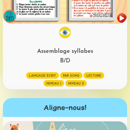
Assemblage syllabes
B/D
LANGAGE ECRIT
PAR SONS
LECTURE
NIVEAU 1
NIVEAU 2
Aligne-nous!