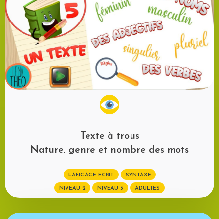
Texte à trous
Nature, genre et nombre des mots
LANGAGE ECRIT
SYNTAXE
NIVEAU 2
NIVEAU 3
ADULTES