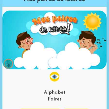
Alphabet
Paires