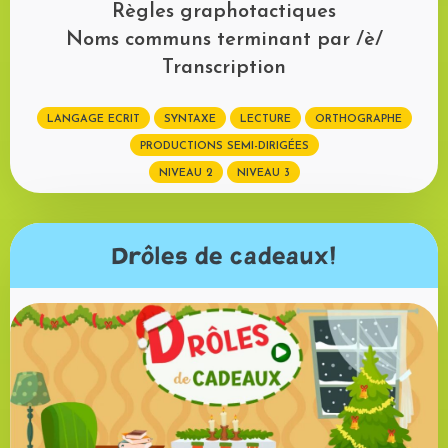
Règles graphotactiques
Noms communs terminant par /è/
Transcription
LANGAGE ECRIT
SYNTAXE
LECTURE
ORTHOGRAPHE
PRODUCTIONS SEMI-DIRIGÉES
NIVEAU 2
NIVEAU 3
Drôles de cadeaux!