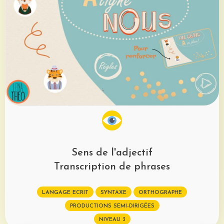
Sens de l'adjectif
Transcription de phrases
LANGAGE ECRIT
SYNTAXE
ORTHOGRAPHE
PRODUCTIONS SEMI-DIRIGÉES
NIVEAU 3