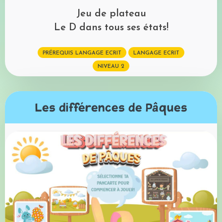
Jeu de plateau
Le D dans tous ses états!
PRÉREQUIS LANGAGE ECRIT
LANGAGE ECRIT
NIVEAU 2
Les différences de Pâques