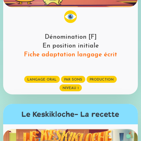
Dénomination [F]
En position initiale
Fiche adaptation langage écrit
LANGAGE ORAL
PAR SONS
PRODUCTION
NIVEAU 1
Le Keskikloche- La recette