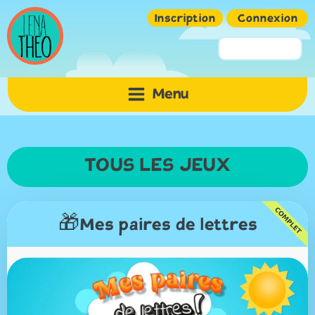
Inscription
Connexion
Pseudo ou Email
Menu
Mot de passe
TOUS LES JEUX
🎁Mes paires de lettres
Mémoriser