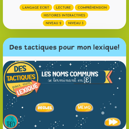
LANGAGE ECRIT
LECTURE
COMPRÉHENSION
HISTOIRES INTERACTIVES
NIVEAU 2
NIVEAU 3
Des tactiques pour mon lexique!