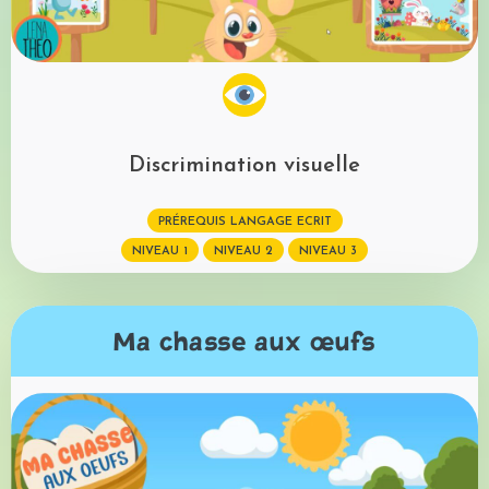
Discrimination visuelle
PRÉREQUIS LANGAGE ECRIT
NIVEAU 1
NIVEAU 2
NIVEAU 3
Ma chasse aux œufs