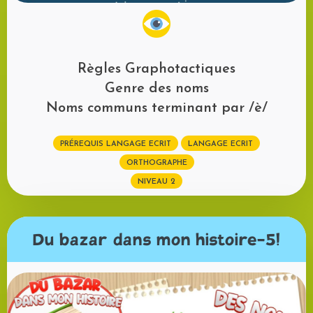
Règles Graphotactiques
Genre des noms
Noms communs terminant par /è/
PRÉREQUIS LANGAGE ECRIT
LANGAGE ECRIT
ORTHOGRAPHE
NIVEAU 2
Du bazar dans mon histoire-5!