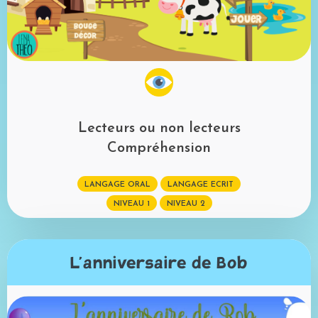
Lecteurs ou non lecteurs
Compréhension
LANGAGE ORAL
LANGAGE ECRIT
NIVEAU 1
NIVEAU 2
L'anniversaire de Bob