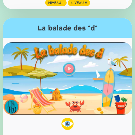
NIVEAU 1
NIVEAU 2
La balade des "d"