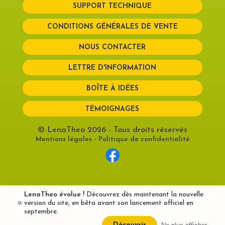
SUPPORT TECHNIQUE
CONDITIONS GÉNÉRALES DE VENTE
NOUS CONTACTER
LETTRE D'INFORMATION
BOÎTE À IDÉES
TÉMOIGNAGES
© LenaTheo 2026
- Tous droits réservés
Mentions légales
-
Politique de confidentialité
LenaTheo évolue !
Découvrez dès maintenant la nouvelle
⭐
version du site, en bêta avant son lancement officiel en
septembre.