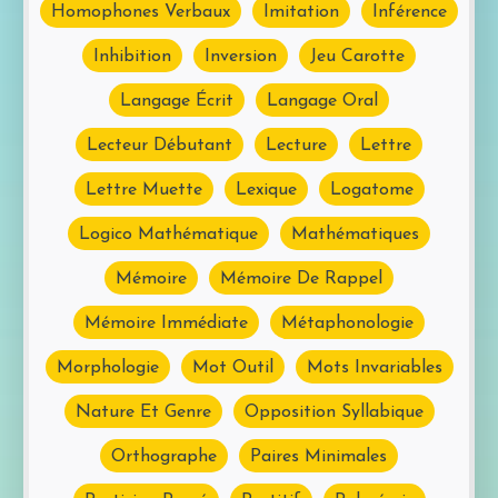
Homophones Verbaux
Imitation
Inférence
Inhibition
Inversion
Jeu Carotte
Langage Écrit
Langage Oral
Lecteur Débutant
Lecture
Lettre
Lettre Muette
Lexique
Logatome
Logico Mathématique
Mathématiques
Mémoire
Mémoire De Rappel
Mémoire Immédiate
Métaphonologie
Morphologie
Mot Outil
Mots Invariables
Nature Et Genre
Opposition Syllabique
Orthographe
Paires Minimales