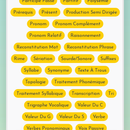
Participe Passé
Partitif
Polysémie
Prérequis
Présent
Production Semi Dirigée
Pronom
Pronom Complément
Pronom Relatif
Raisonnement
Reconstitution Mot
Reconstitution Phrase
Rime
Sériation
Sourde/Sonore
Suffixes
Syllabe
Synonyme
Texte À Trous
Topologie
Traitement Phonémique
Traitement Syllabique
Transcription
Tri
Trigraphe Vocalique
Valeur Du C
Valeur Du G
Valeur Du S
Verbe
Verbes Pronominaux
Voix Passive