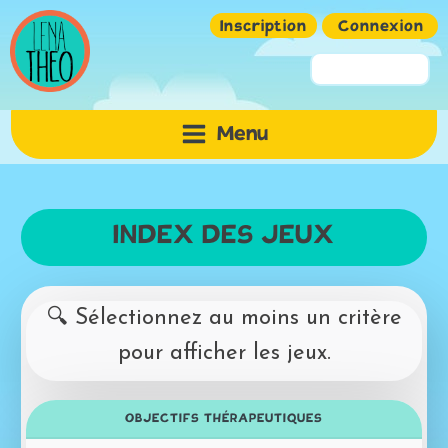
Inscription
Connexion
Pseudo ou Email
Menu
Mot de passe
INDEX DES JEUX
🔍 Sélectionnez au moins un critère
pour afficher les jeux.
Mémoriser
OBJECTIFS THÉRAPEUTIQUES