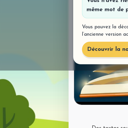
Vous n’avez ri
même mot de p
Vous pouvez la déco
l’ancienne version a
Découvrir la no