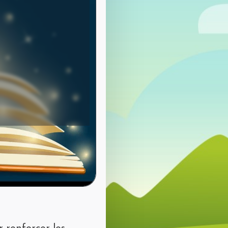
Mot de passe perdu?