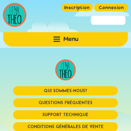
Inscription
Connexion
Pseudo ou Email
Menu
Mot de passe
QUI SOMMES-NOUS?
QUESTIONS FRÉQUENTES
SUPPORT TECHNIQUE
Mémoriser
CONDITIONS GÉNÉRALES DE VENTE