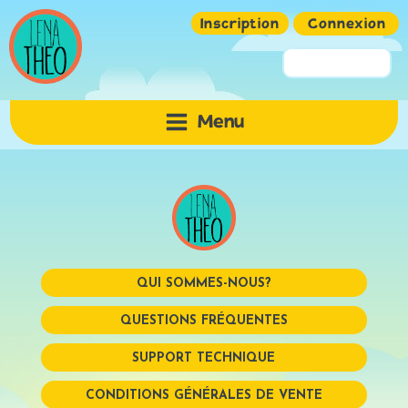
Inscription
Connexion
Pseudo ou Email
Menu
Mot de passe
QUI SOMMES-NOUS?
QUESTIONS FRÉQUENTES
SUPPORT TECHNIQUE
Mémoriser
CONDITIONS GÉNÉRALES DE VENTE