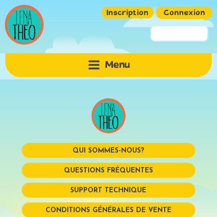
Inscription
Connexion
Pseudo ou Email
Menu
Mot de passe
QUI SOMMES-NOUS?
QUESTIONS FRÉQUENTES
SUPPORT TECHNIQUE
Mémoriser
CONDITIONS GÉNÉRALES DE VENTE