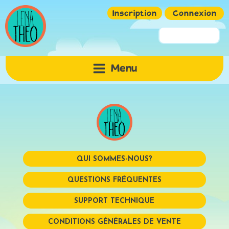
Inscription
Connexion
Pseudo ou Email
Menu
Mot de passe
QUI SOMMES-NOUS?
QUESTIONS FRÉQUENTES
SUPPORT TECHNIQUE
Mémoriser
CONDITIONS GÉNÉRALES DE VENTE