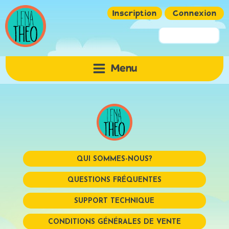
Inscription
Connexion
Pseudo ou Email
Menu
Mot de passe
QUI SOMMES-NOUS?
QUESTIONS FRÉQUENTES
SUPPORT TECHNIQUE
Mémoriser
CONDITIONS GÉNÉRALES DE VENTE