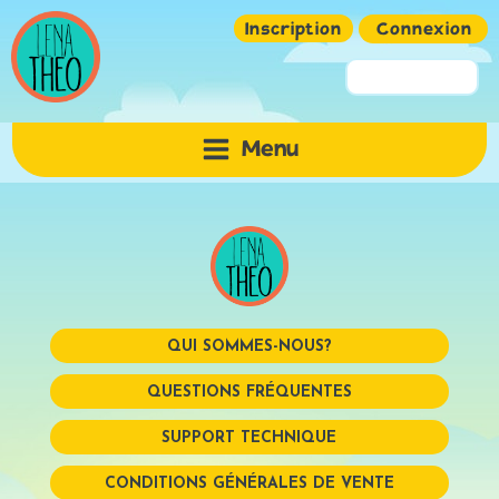
Inscription
Connexion
Pseudo ou Email
Menu
Mot de passe
QUI SOMMES-NOUS?
QUESTIONS FRÉQUENTES
SUPPORT TECHNIQUE
Mémoriser
CONDITIONS GÉNÉRALES DE VENTE