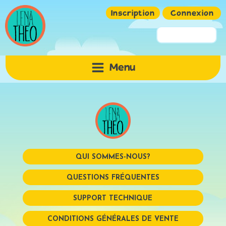
Inscription
Connexion
Pseudo ou Email
Menu
Mot de passe
QUI SOMMES-NOUS?
QUESTIONS FRÉQUENTES
SUPPORT TECHNIQUE
Mémoriser
CONDITIONS GÉNÉRALES DE VENTE