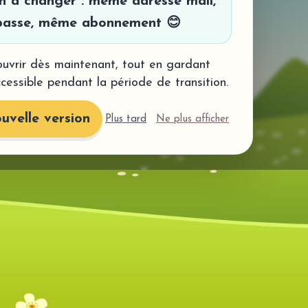
en à changer : même adresse mail,
asse, même abonnement 😊
uvrir dès maintenant, tout en gardant
ccessible pendant la période de transition.
uvelle version
Plus tard
Ne plus afficher