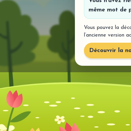
Vous n’avez ri
même mot de p
Vous pouvez la déco
l’ancienne version a
Découvrir la no