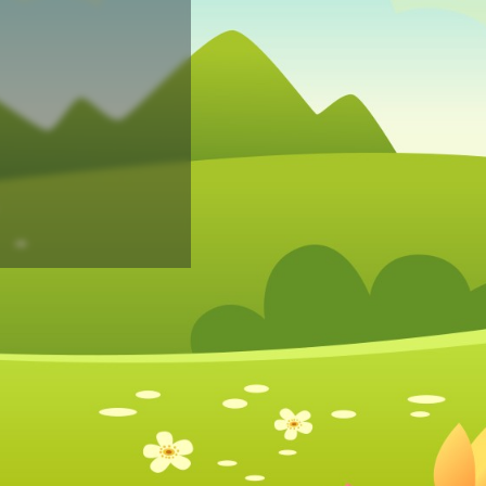
Mot de passe perdu?