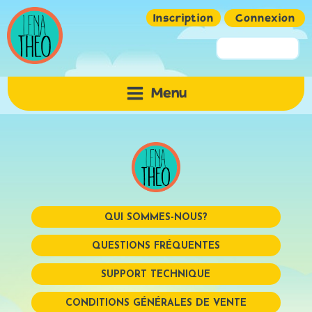
Inscription
Connexion
Pseudo ou Email
Menu
Mot de passe
QUI SOMMES-NOUS?
QUESTIONS FRÉQUENTES
SUPPORT TECHNIQUE
Mémoriser
CONDITIONS GÉNÉRALES DE VENTE