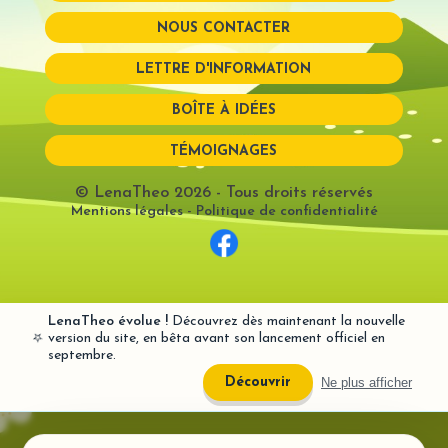
NOUS CONTACTER
Mot de passe perdu?
LETTRE D'INFORMATION
BOÎTE À IDÉES
TÉMOIGNAGES
© LenaTheo 2026
- Tous droits réservés
Mentions légales
-
Politique de confidentialité
LenaTheo évolue !
Découvrez dès maintenant la nouvelle
⭐
version du site, en bêta avant son lancement officiel en
septembre.
Ne plus afficher
Découvrir