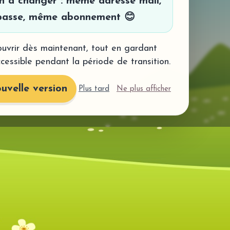
en à changer : même adresse mail,
asse, même abonnement 😊
uvrir dès maintenant, tout en gardant
ccessible pendant la période de transition.
uvelle version
Plus tard
Ne plus afficher