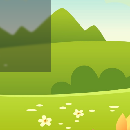
Mot de passe perdu?