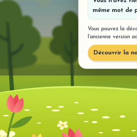
Vous n’avez ri
même mot de p
Vous pouvez la déco
l’ancienne version a
Découvrir la no