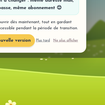
en à changer : même adresse mail,
asse, même abonnement 😊
uvrir dès maintenant, tout en gardant
ccessible pendant la période de transition.
uvelle version
Plus tard
Ne plus afficher