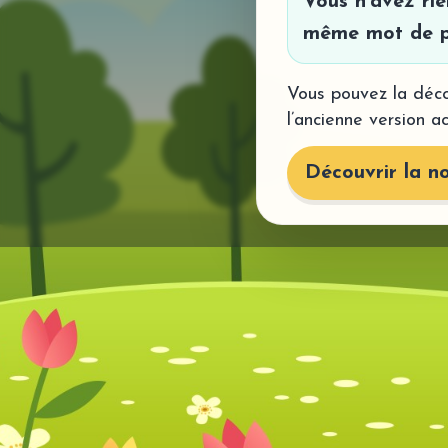
Vous n’avez ri
même mot de p
Vous pouvez la déco
l’ancienne version a
Découvrir la no