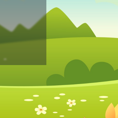
Mot de passe perdu?