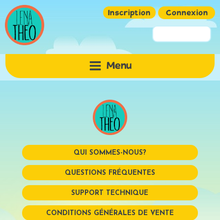
Inscription
Connexion
Pseudo ou Email
Menu
Mot de passe
QUI SOMMES-NOUS?
QUESTIONS FRÉQUENTES
SUPPORT TECHNIQUE
Mémoriser
CONDITIONS GÉNÉRALES DE VENTE