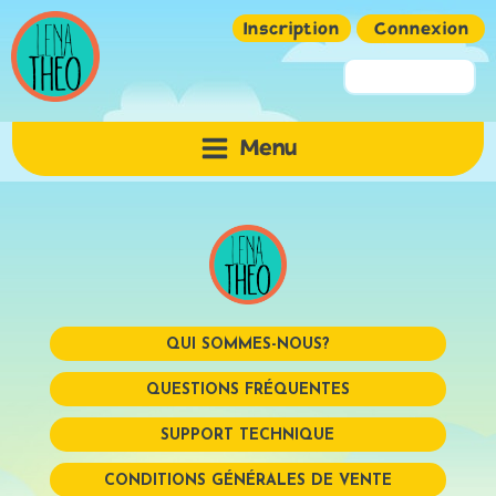
Inscription
Connexion
Pseudo ou Email
Menu
Mot de passe
QUI SOMMES-NOUS?
QUESTIONS FRÉQUENTES
SUPPORT TECHNIQUE
Mémoriser
CONDITIONS GÉNÉRALES DE VENTE