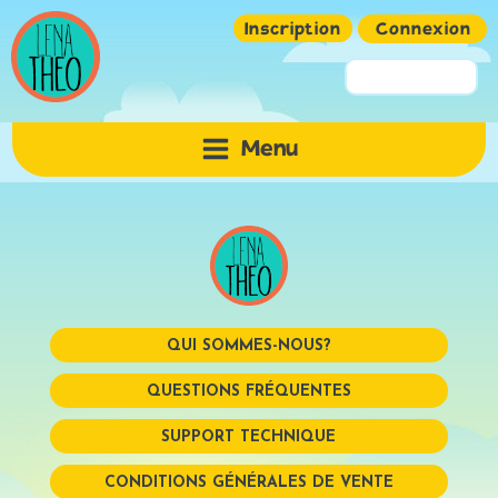
Inscription
Connexion
Pseudo ou Email
Menu
Mot de passe
QUI SOMMES-NOUS?
QUESTIONS FRÉQUENTES
SUPPORT TECHNIQUE
Mémoriser
CONDITIONS GÉNÉRALES DE VENTE