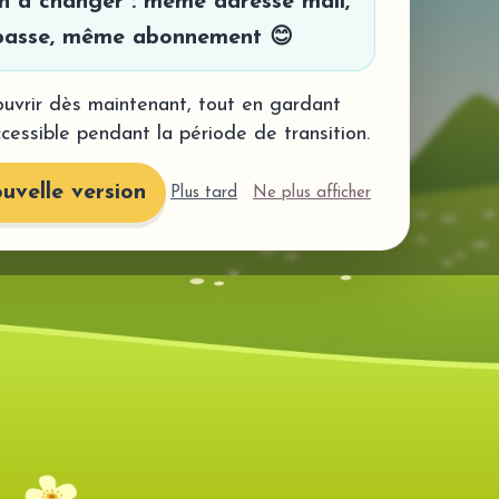
en à changer : même adresse mail,
asse, même abonnement 😊
uvrir dès maintenant, tout en gardant
ccessible pendant la période de transition.
uvelle version
Plus tard
Ne plus afficher