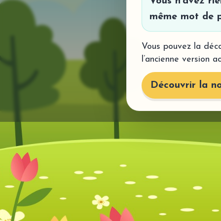
Vous n’avez ri
même mot de p
Vous pouvez la déco
l’ancienne version a
Découvrir la no