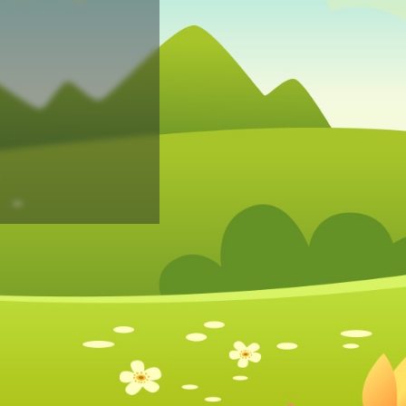
Mot de passe perdu?