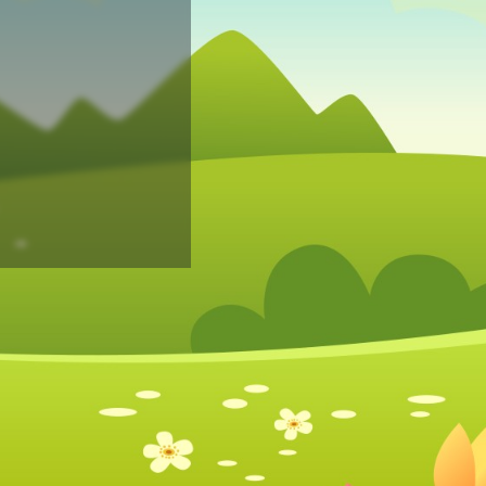
Mot de passe perdu?