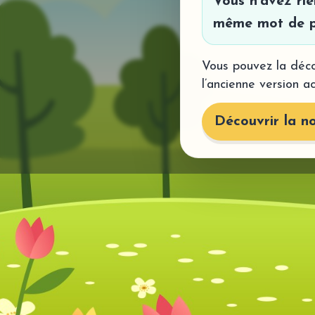
Vous n’avez ri
même mot de p
Vous pouvez la déco
l’ancienne version a
Découvrir la no