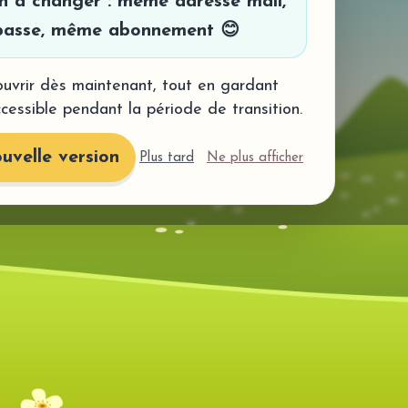
en à changer : même adresse mail,
asse, même abonnement 😊
uvrir dès maintenant, tout en gardant
ccessible pendant la période de transition.
uvelle version
Plus tard
Ne plus afficher