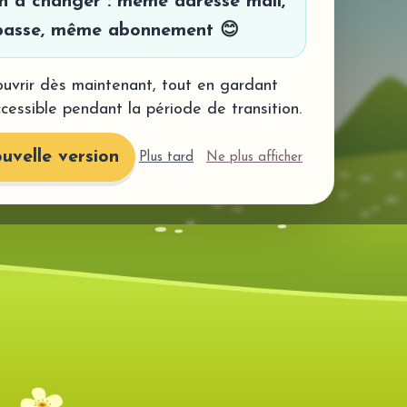
en à changer : même adresse mail,
asse, même abonnement 😊
uvrir dès maintenant, tout en gardant
ccessible pendant la période de transition.
uvelle version
Plus tard
Ne plus afficher