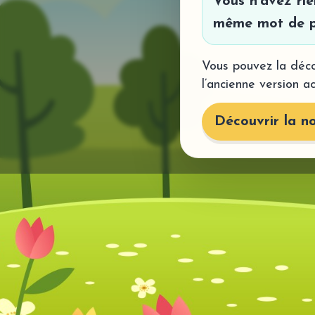
Vous n’avez ri
même mot de p
Vous pouvez la déco
l’ancienne version a
Découvrir la no