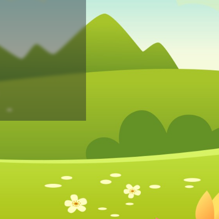
Mot de passe perdu?