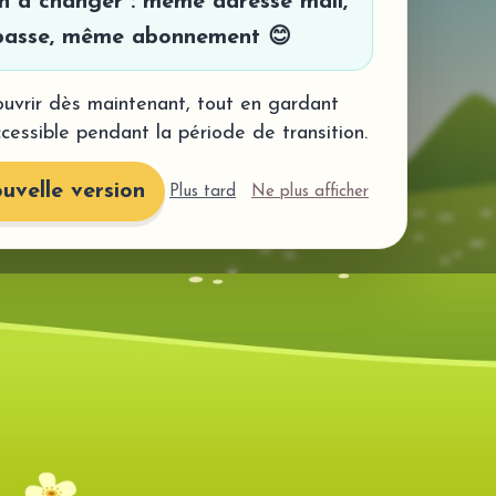
en à changer : même adresse mail,
asse, même abonnement 😊
uvrir dès maintenant, tout en gardant
ccessible pendant la période de transition.
uvelle version
Plus tard
Ne plus afficher