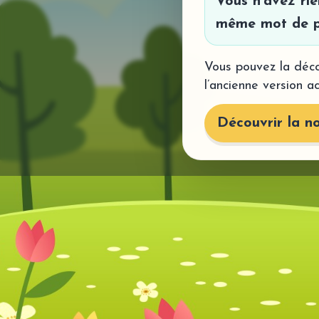
Vous n’avez ri
même mot de p
Vous pouvez la déco
l’ancienne version a
Découvrir la no