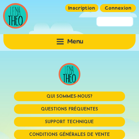
Inscription
Connexion
Pseudo ou Email
Menu
Mot de passe
QUI SOMMES-NOUS?
QUESTIONS FRÉQUENTES
SUPPORT TECHNIQUE
Mémoriser
CONDITIONS GÉNÉRALES DE VENTE