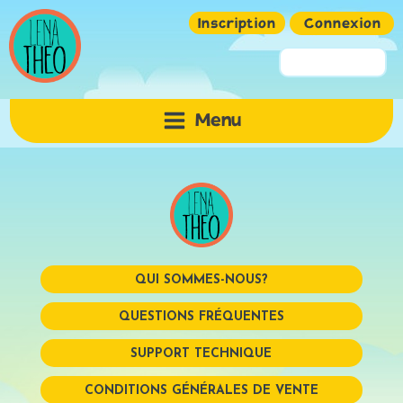
Inscription
Connexion
Pseudo ou Email
Menu
Mot de passe
QUI SOMMES-NOUS?
QUESTIONS FRÉQUENTES
SUPPORT TECHNIQUE
Mémoriser
CONDITIONS GÉNÉRALES DE VENTE