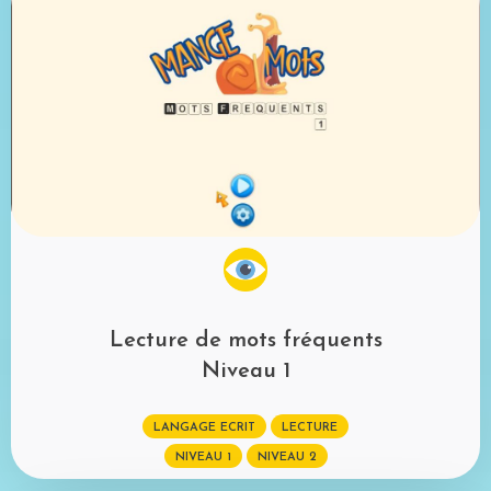
Lecture de mots fréquents
Niveau 1
LANGAGE ECRIT
LECTURE
NIVEAU 1
NIVEAU 2