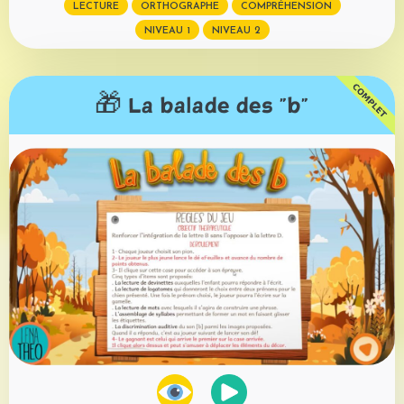
LECTURE
ORTHOGRAPHE
COMPRÉHENSION
NIVEAU 1
NIVEAU 2
🎁 La balade des "b"