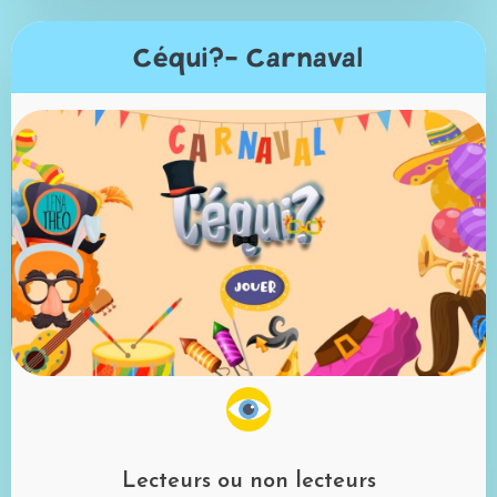
Céqui?- Carnaval
Lecteurs ou non lecteurs