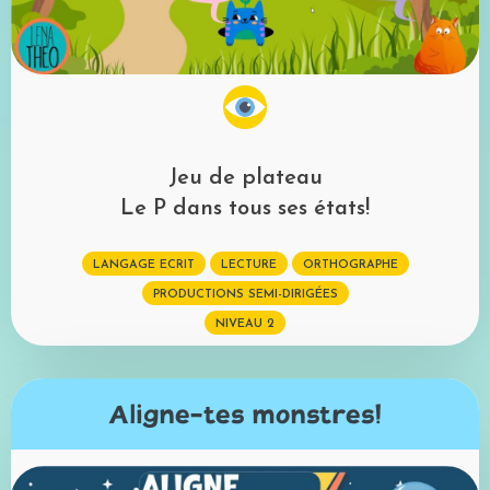
Jeu de plateau
Le P dans tous ses états!
LANGAGE ECRIT
LECTURE
ORTHOGRAPHE
PRODUCTIONS SEMI-DIRIGÉES
NIVEAU 2
Aligne-tes monstres!