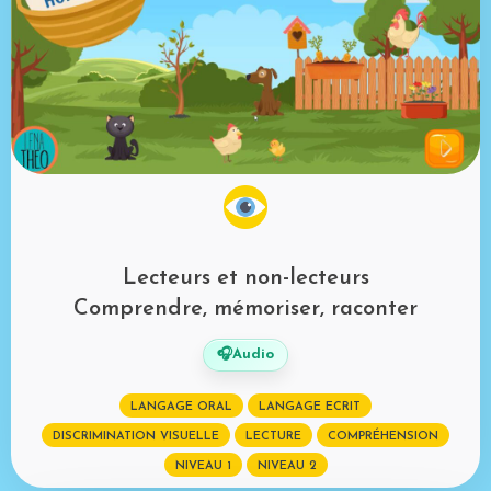
Mot de passe perdu?
Lecteurs et non-lecteurs
Comprendre, mémoriser, raconter
🎧
Audio
LANGAGE ORAL
LANGAGE ECRIT
DISCRIMINATION VISUELLE
LECTURE
COMPRÉHENSION
NIVEAU 1
NIVEAU 2