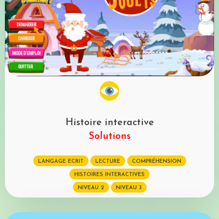
Histoire interactive
Solutions
LANGAGE ECRIT
LECTURE
COMPRÉHENSION
HISTOIRES INTERACTIVES
NIVEAU 2
NIVEAU 3