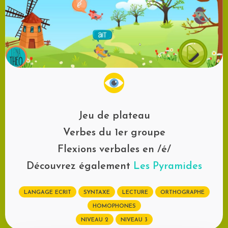
Jeu de plateau
Verbes du 1er groupe
Flexions verbales en /é/
Découvrez également
Les Pyramides
LANGAGE ECRIT
SYNTAXE
LECTURE
ORTHOGRAPHE
HOMOPHONES
NIVEAU 2
NIVEAU 3