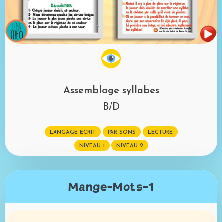
Assemblage syllabes
B/D
LANGAGE ECRIT
PAR SONS
LECTURE
NIVEAU 1
NIVEAU 2
Mange-Mots-1