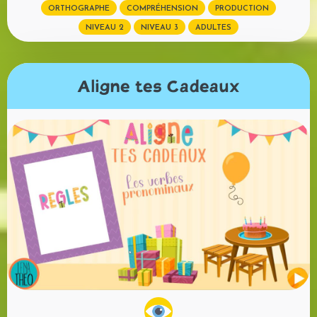
ORTHOGRAPHE
COMPRÉHENSION
PRODUCTION
NIVEAU 2
NIVEAU 3
ADULTES
Aligne tes Cadeaux