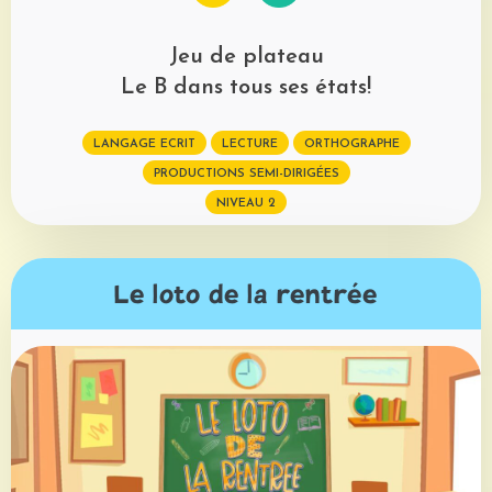
Jeu de plateau
Le B dans tous ses états!
LANGAGE ECRIT
LECTURE
ORTHOGRAPHE
PRODUCTIONS SEMI-DIRIGÉES
NIVEAU 2
Le loto de la rentrée