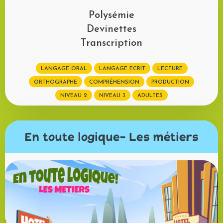
Polysémie
Devinettes
Transcription
LANGAGE ORAL
LANGAGE ECRIT
LECTURE
ORTHOGRAPHE
COMPRÉHENSION
PRODUCTION
NIVEAU 2
NIVEAU 3
ADULTES
En toute logique- Les métiers