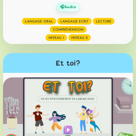
🎧
Audio
LANGAGE ORAL
LANGAGE ECRIT
LECTURE
COMPRÉHENSION
NIVEAU 1
NIVEAU 2
Et toi?