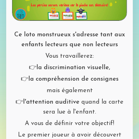
la
Mot de passe perdu?
vidéo
Ce loto monstrueux s'adresse tant aux
enfants lecteurs que non lecteurs
Vous travaillerez:
👉
la discrimination visuelle,
👉
la compréhension de consignes
mais également
👉
l'attention auditive
quand la carte
sera lue à l'enfant.
A vous de définir votre objectif!
Le premier joueur à avoir découvert