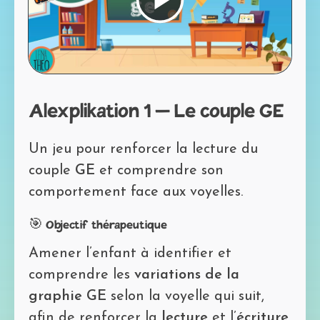
Lire
Mot de passe perdu?
la
vidéo
Alexplikation 1 – Le couple GE
Un jeu pour renforcer la lecture du
couple
GE
et comprendre son
comportement face aux voyelles.
🎯 Objectif thérapeutique
Amener l’enfant à identifier et
comprendre les
variations de la
graphie GE
selon la voyelle qui suit,
afin de renforcer la
lecture
et l’
écriture