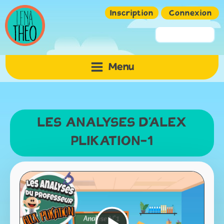
Inscription
Connexion
Pseudo ou Email
Menu
Mot de passe
LES ANALYSES D'ALEX
PLIKATION-1
Mémoriser